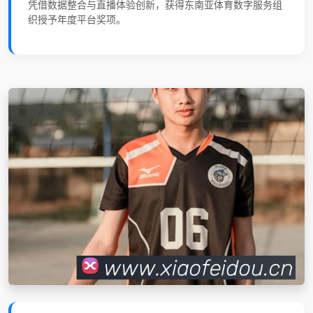
凭借数据整合与直播体验创新，获得东南亚体育数字服务组
织授予年度平台奖项。