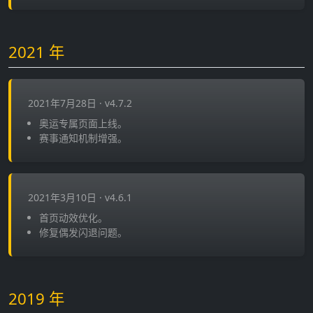
2021 年
2021年7月28日 · v4.7.2
奥运专属页面上线。
赛事通知机制增强。
2021年3月10日 · v4.6.1
首页动效优化。
修复偶发闪退问题。
2019 年