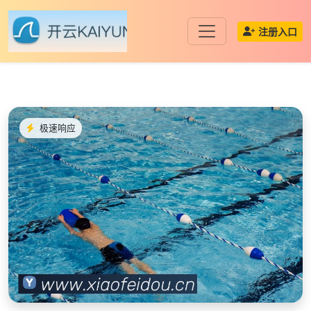
注册入口
极速响应