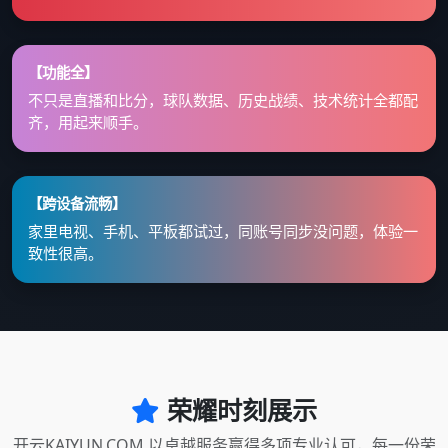
【功能全】
不只是直播和比分，球队数据、历史战绩、技术统计全都配
齐，用起来顺手。
【跨设备流畅】
家里电视、手机、平板都试过，同账号同步没问题，体验一
致性很高。
荣耀时刻展示
开云KAIYUN.COM 以卓越服务赢得多项专业认可，每一份荣